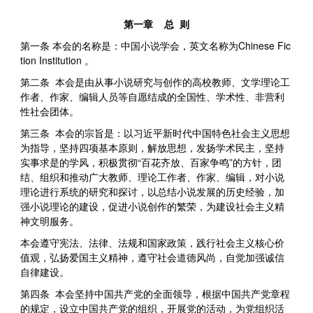
第一章 总 则
第一条 本会的名称是：中国小说学会，英文名称为Chinese Fic
tion Institution 。
第二条 本会是由从事小说研究与创作的高校教师、文学理论工
作者、作家、编辑人员等自愿结成的全国性、学术性、非营利
性社会团体。
第三条 本会的宗旨是：以习近平新时代中国特色社会主义思想
为指导，坚持四项基本原则，解放思想，发扬学术民主，坚持
实事求是的学风，积极贯彻“百花齐放、百家争鸣”的方针，团
结、组织和推动广大教师、理论工作者、作家、编辑，对小说
理论进行系统的研究和探讨，以总结小说发展的历史经验，加
强小说理论的建设，促进小说创作的繁荣，为建设社会主义精
神文明服务。
本会遵守宪法、法律、法规和国家政策，践行社会主义核心价
值观，弘扬爱国主义精神，遵守社会道德风尚，自觉加强诚信
自律建设。
第四条 本会坚持中国共产党的全面领导，根据中国共产党章程
的规定，设立中国共产党的组织，开展党的活动，为党组织活